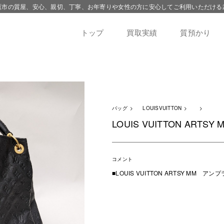
鷹市の質屋、安心、親切、丁寧、お年寄りや女性の方に安心してご利用いただける
トップ
買取実績
質預かり
バッグ
LOUISVUITTON
LOUIS VUITTON ARTSY 
コメント
■LOUIS VUITTON ARTSY MM アン