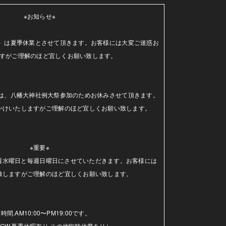
※お知らせ※

（水）は夏季休業とさせて頂きます。お客様には大変ご迷惑お
すがご理解のほど宜しくお願い致します。

日）は、八幡大神社例大祭参加のためお休みさせて頂きます。
かけいたしますがご理解のほど宜しくお願い致します。

※重要※

毎週水曜日と毎週日曜日にさせていただきます。お客様には
致しますがご理解のほど宜しくお願い致します。

時間.AM10:00〜PM19:00です。

GW.夏季休暇有り.その他臨時休業あり）
