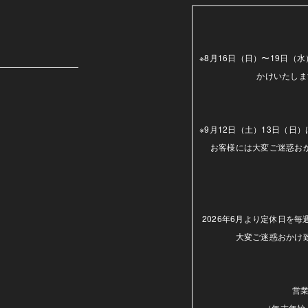
m
※8月16日（日）〜19日
かけいたしま
※9月12日（土）13日（
お客様には大変ご迷惑お
2026年6月より定休日を
大変ご迷惑おかけ
営業
（年末年始.