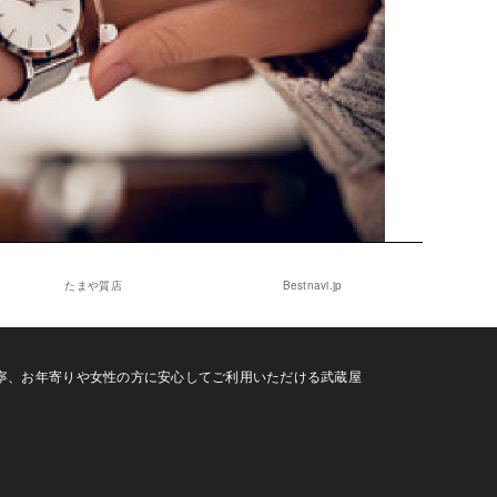
たまや質店
Bestnavi.jp
寧、お年寄りや女性の方に安心してご利用いただける武蔵屋