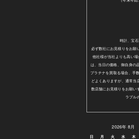
時計、宝石
必ず数社にお見積りをお願
他社様が当社よりも高い場
は、当日の価格、御自身の
プラチナを買取る場合、手数
どよくありますが、通常当
数店舗にお見積りをお願い
ラブル
2026年 8月
日
月
火
水
木