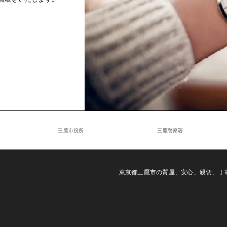
三鷹市役所
三鷹警察署
東京都三鷹市の質屋、安心、親切、丁