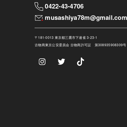
0422-43-4706
musashiya78m@gmail.co
〒181-0013 東京都三鷹市下連雀 3-23-1
古物商
東京公安委員会 古物商許可証 第308935908309号