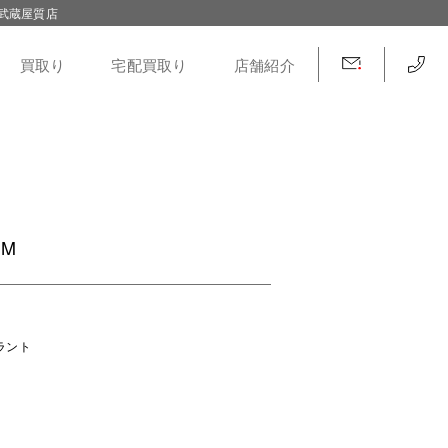
武蔵屋質店
買取り
宅配買取り
店舗紹介
MM
プラント