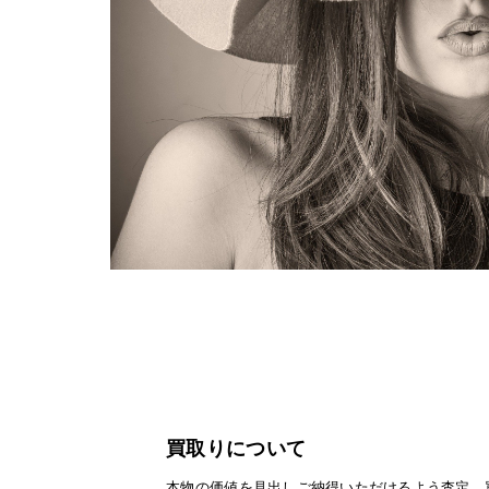
買取りについて
本物の価値を見出しご納得いただけるよう査定、