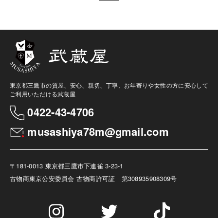
東京都三鷹市の質屋、安心、親切、丁寧、お年寄りや女性の方に安心して
ご利用いただける武蔵屋
0422-43-4706
musashiya78m@gmail.com
〒181-0013 東京都三鷹市下連雀 3-23-1
古物商
東京公安委員会 古物商許可証 第308935908309号