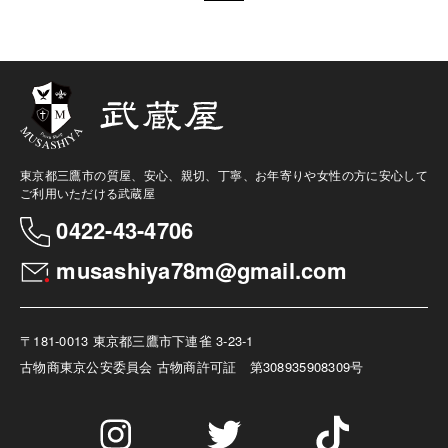
東京都三鷹市の質屋、安心、親切、丁寧、お年寄りや女性の方に安心して
ご利用いただける武蔵屋
0422-43-4706
musashiya78m@gmail.com
〒181-0013 東京都三鷹市下連雀 3-23-1
古物商
東京公安委員会 古物商許可証 第308935908309号