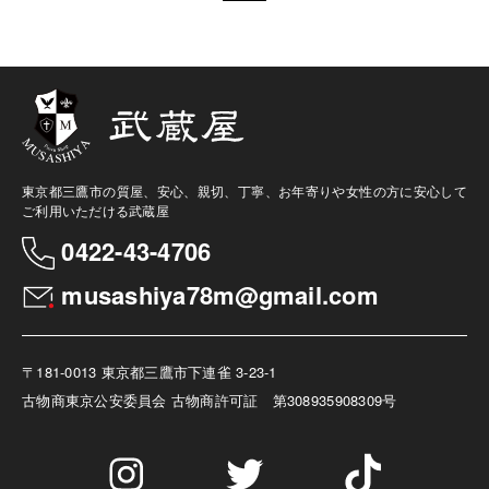
東京都三鷹市の質屋、安心、親切、丁寧、お年寄りや女性の方に安心して
ご利用いただける武蔵屋
0422-43-4706
musashiya78m@gmail.com
〒181-0013 東京都三鷹市下連雀 3-23-1
古物商
東京公安委員会 古物商許可証 第308935908309号