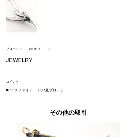
ブローチ
その他
JEWELRY
コメント
■PT サファイア TOP兼ブローチ
その他の取引