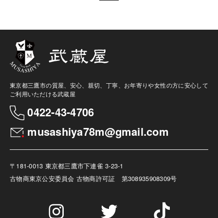
東京都三鷹市の質屋、安心、親切、丁寧、お年寄りや女性の方に安心して
ご利用いただける武蔵屋
0422-43-4706
musashiya78m@gmail.com
〒181-0013 東京都三鷹市下連雀 3-23-1
古物商
東京公安委員会 古物商許可証 第308935908309号