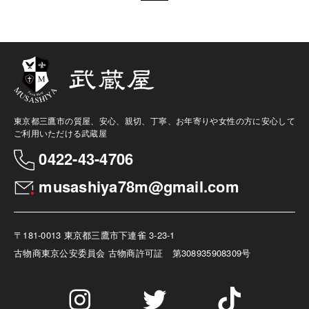
東京都三鷹市の質屋、安心、親切、丁寧、お年寄りや女性の方に安心して
ご利用いただける武蔵屋
0422-43-4706
musashiya78m@gmail.com
〒181-0013 東京都三鷹市下連雀 3-23-1
古物商
東京公安委員会 古物商許可証 第308935908309号