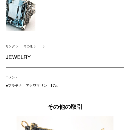
リング
その他
JEWELRY
コメント
■プラチナ アクワマリン 17ct
その他の取引