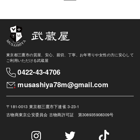
東京都三鷹市の質屋、安心、親切、丁寧、お年寄りや女性の方に安心して
ご利用いただける武蔵屋
0422-43-4706
musashiya78m@gmail.com
〒181-0013 東京都三鷹市下連雀 3-23-1
古物商
東京公安委員会 古物商許可証 第308935908309号