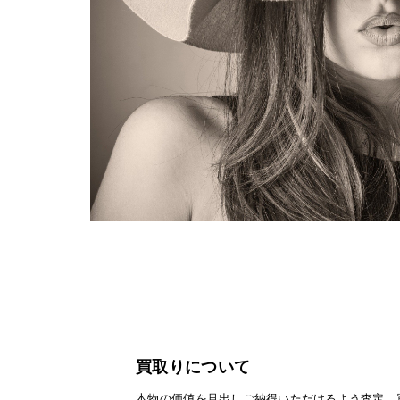
買取りについて
本物の価値を見出しご納得いただけるよう査定、