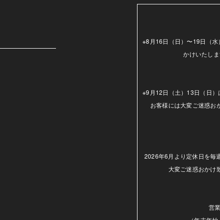
m
※8月16日（日）〜19日
かけいたしま
※9月12日（土）13日（
お客様には大変ご迷惑お
2026年6月より定休日を
大変ご迷惑おかけ
営業
（年末年始.