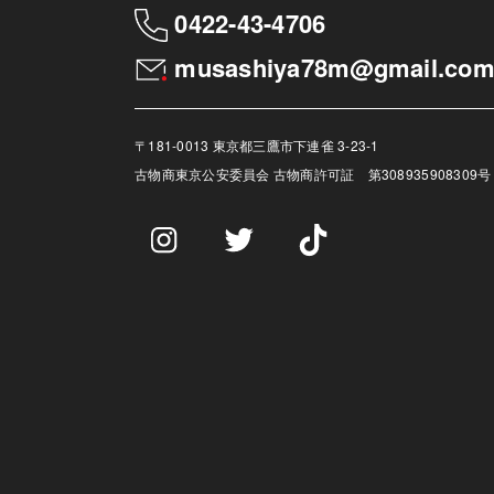
0422-43-4706
musashiya78m@gmail.co
〒181-0013 東京都三鷹市下連雀 3-23-1
古物商
東京公安委員会 古物商許可証 第308935908309号