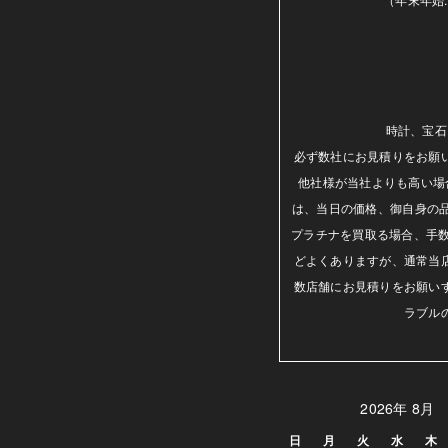
時計、宝石
必ず数社にお見積りをお願
他社様が当社よりも高い場
は、当日の価格、御自身の
プラチナを買取る場合、手数
どよくありますが、通常当
数店舗にお見積りをお願い
ラブル
2026年 8月
日
月
火
水
木