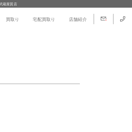
武蔵屋質店
買取り
宅配買取り
店舗紹介