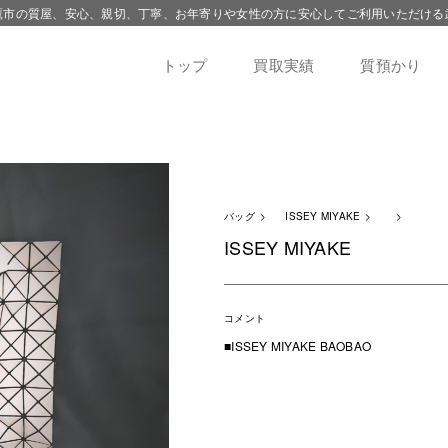
鷹市の質屋、安心、親切、丁寧、お年寄りや女性の方に安心してご利用いただける
トップ
買取実績
質預かり
バッグ
ISSEY MIYAKE
ISSEY MIYAKE
コメント
■ISSEY MIYAKE BAOBAO