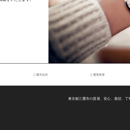
三鷹市役所
三鷹警察署
東京都三鷹市の質屋、安心、親切、丁