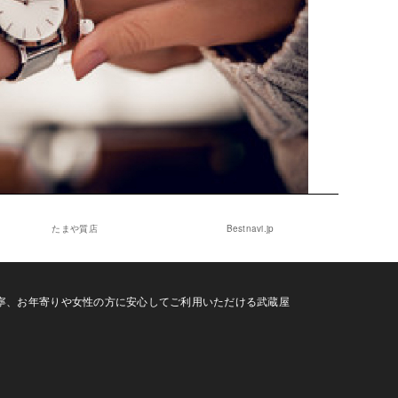
たまや質店
Bestnavi.jp
寧、お年寄りや女性の方に安心してご利用いただける武蔵屋