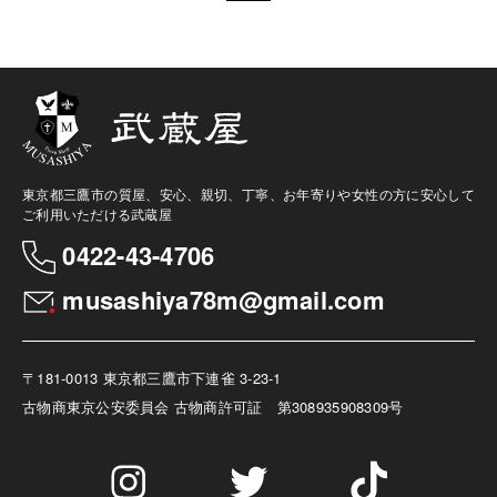
東京都三鷹市の質屋、安心、親切、丁寧、お年寄りや女性の方に安心して
ご利用いただける武蔵屋
0422-43-4706
musashiya78m@gmail.com
〒181-0013 東京都三鷹市下連雀 3-23-1
古物商
東京公安委員会 古物商許可証 第308935908309号