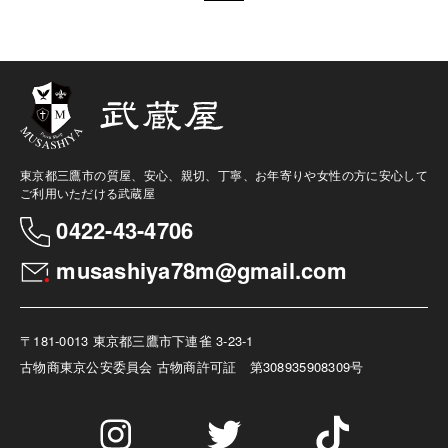
東京都三鷹市の質屋、安心、親切、丁寧、お年寄りや女性の方に安心して
ご利用いただける武蔵屋
0422-43-4706
musashiya78m@gmail.com
〒181-0013 東京都三鷹市下連雀 3-23-1
古物商
東京公安委員会 古物商許可証 第308935908309号