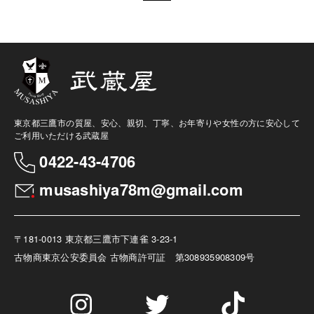
東京都三鷹市の質屋、安心、親切、丁寧、お年寄りや女性の方に安心して
ご利用いただける武蔵屋
0422-43-4706
musashiya78m@gmail.com
〒181-0013 東京都三鷹市下連雀 3-23-1
古物商
東京公安委員会 古物商許可証 第308935908309号