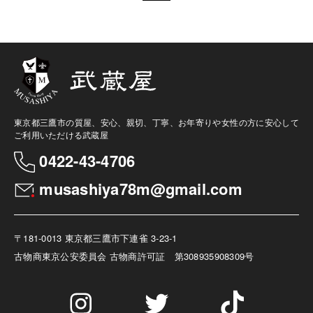
東京都三鷹市の質屋、安心、親切、丁寧、お年寄りや女性の方に安心して
ご利用いただける武蔵屋
0422-43-4706
musashiya78m@gmail.com
〒181-0013 東京都三鷹市下連雀 3-23-1
古物商
東京公安委員会 古物商許可証 第308935908309号