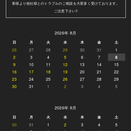
客様より他社様とのトラブルのご相談を大変多く受けております。

ご注意下さい!!
2026年 8月
日
月
火
水
木
金
土
26
27
28
29
30
31
1
2
3
4
5
6
7
8
9
10
11
12
13
14
15
16
17
18
19
20
21
22
23
24
25
26
27
28
29
30
31
1
2
3
4
5
2026年 9月
日
月
火
水
木
金
土
30
31
1
2
3
4
5