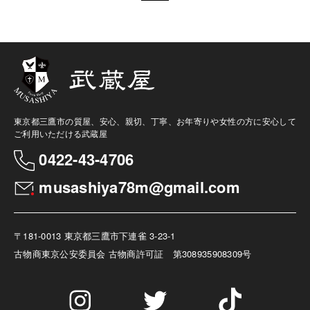
東京都三鷹市の質屋、安心、親切、丁寧、お年寄りや女性の方に安心して
ご利用いただける武蔵屋
0422-43-4706
musashiya78m@gmail.com
〒181-0013 東京都三鷹市下連雀 3-23-1
古物商
東京公安委員会 古物商許可証 第308935908309号