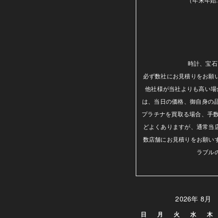
時計、宝石
必ず数社にお見積りをお願
他社様が当社よりも高い場
は、当日の価格、御自身の
プラチナを買取る場合、手数
どよくありますが、通常当
数店舗にお見積りをお願い
ラブル
2026年 8月
日
月
火
水
木