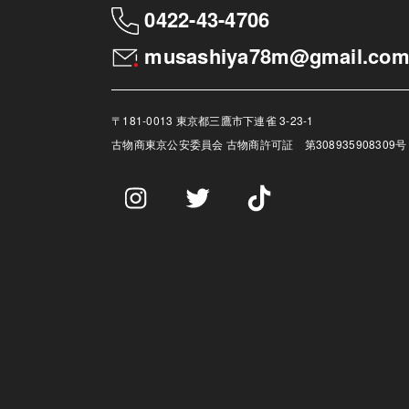
0422-43-4706
musashiya78m@gmail.co
〒181-0013 東京都三鷹市下連雀 3-23-1
古物商
東京公安委員会 古物商許可証 第308935908309号