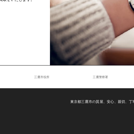
三鷹市役所
三鷹警察署
東京都三鷹市の質屋、安心、親切、丁