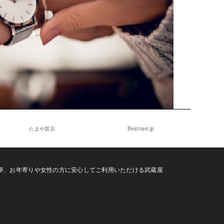
たまや質店
Bestnavi.jp
寧、お年寄りや女性の方に安心してご利用いただける武蔵屋