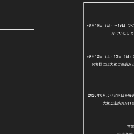
m
※8月16日（日）〜19日
かけいたしま
※9月12日（土）13日（
お客様には大変ご迷惑お
2026年6月より定休日を
大変ご迷惑おかけ
営業
（年末年始.