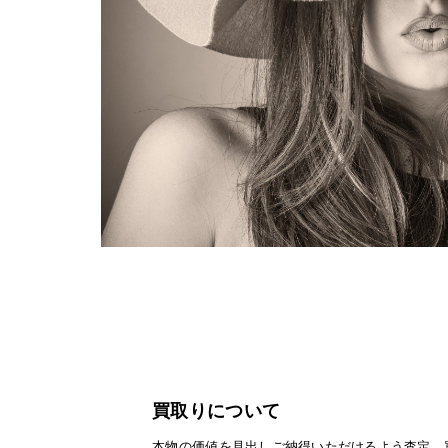
買取りについて
本物の価値を見出しご納得いただけるよう査定、