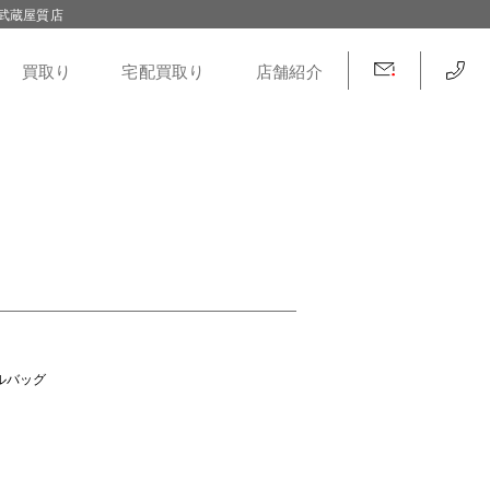
武蔵屋質店
買取り
宅配買取り
店舗紹介
ドルバッグ