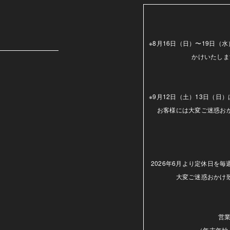
m
※8月16日（日）〜19日
かけいたしま
※9月12日（土）13日（
お客様には大変ご迷惑お
2026年6月より定休日を
大変ご迷惑おかけ
営業
（年末年始.