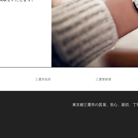
三鷹市役所
三鷹警察署
東京都三鷹市の質屋、安心、親切、丁