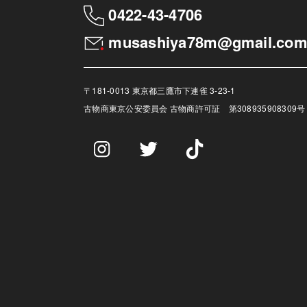
0422-43-4706
musashiya78m@gmail.co
〒181-0013 東京都三鷹市下連雀 3-23-1
古物商
東京公安委員会 古物商許可証 第308935908309号