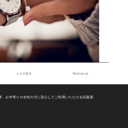
たまや質店
Bestnavi.jp
寧、お年寄りや女性の方に安心してご利用いただける武蔵屋