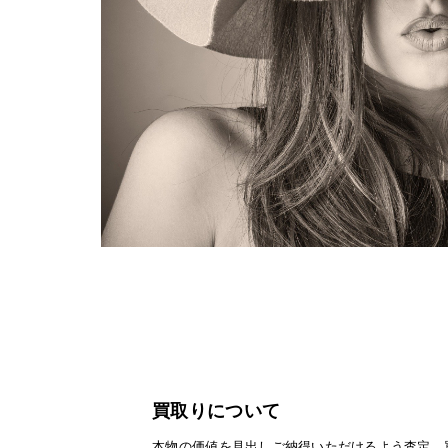
買取りについて
本物の価値を見出しご納得いただけるよう査定、