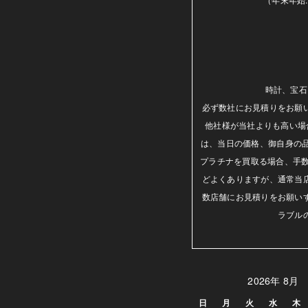
時計、宝石
必ず数社にお見積りをお願
他社様が当社よりも高い場
は、当日の価格、御自身の
プラチナを買取る場合、手数
どよくありますが、通常当
数店舗にお見積りをお願い
ラブル
2026年 8月
日
月
火
水
木