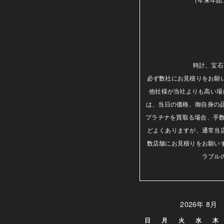
時計、宝石
必ず数社にお見積りをお願
他社様が当社よりも高い場
は、当日の価格、御自身の
プラチナを買取る場合、手数
どよくありますが、通常当
数店舗にお見積りをお願い
ラブル
2026年 8月
日
月
火
水
木