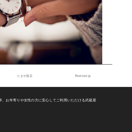
たまや質店
Bestnavi.jp
寧、お年寄りや女性の方に安心してご利用いただける武蔵屋