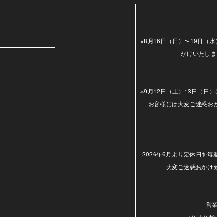
m
※8月16日（日）〜19日
かけいたしま
※9月12日（土）13日（
お客様には大変ご迷惑お
2026年6月より定休日を
大変ご迷惑おかけ
営業
（年末年始.