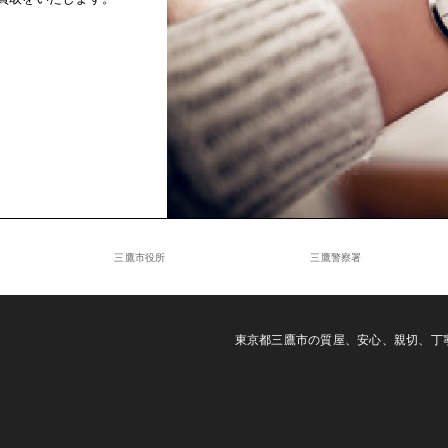
三鷹市役所
三鷹警察署
東京都三鷹市の質屋、安心、親切、丁