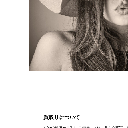
買取りについて
本物の価値を見出しご納得いただけるよう査定、