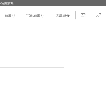
武蔵屋質店
買取り
宅配買取り
店舗紹介