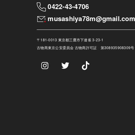
0422-43-4706
musashiya78m@gmail.co
〒181-0013 東京都三鷹市下連雀 3-23-1
古物商
東京公安委員会 古物商許可証 第308935908309号