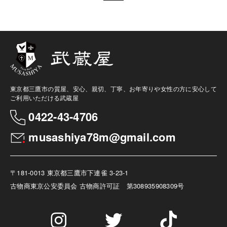
東京都三鷹市の質屋、安心、親切、丁寧、お年寄りや女性の方に安心して
ご利用いただける武蔵屋
0422-43-4706
musashiya78m@gmail.com
〒181-0013 東京都三鷹市下連雀 3-23-1
古物商
東京公安委員会 古物商許可証 第308935908309号