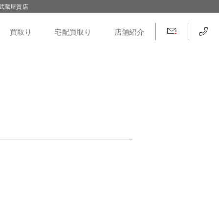
武蔵屋質店
買取り
宅配買取り
店舗紹介