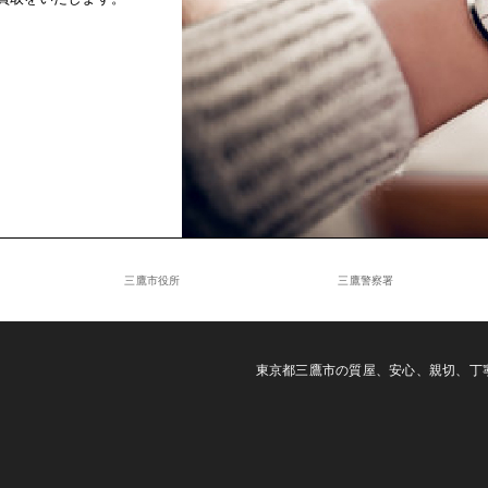
三鷹市役所
三鷹警察署
東京都三鷹市の質屋、安心、親切、丁