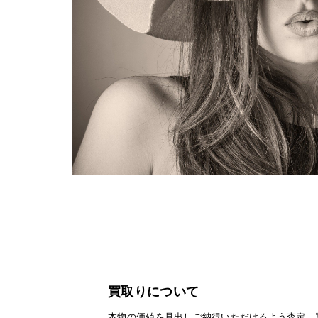
買取りについて
本物の価値を見出しご納得いただけるよう査定、