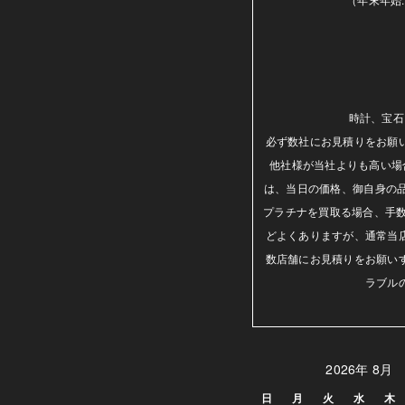
時計、宝石
必ず数社にお見積りをお願
他社様が当社よりも高い場
は、当日の価格、御自身の
プラチナを買取る場合、手数
どよくありますが、通常当
数店舗にお見積りをお願い
ラブル
2026年 8月
日
月
火
水
木