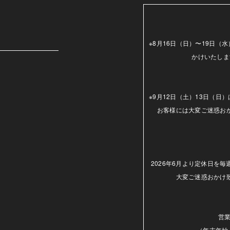
m
※8月16日（日）〜19日
かけいたしま
※9月12日（土）13日（
お客様には大変ご迷惑お
2026年6月より定休日を
大変ご迷惑おかけ
営業
（年末年始.