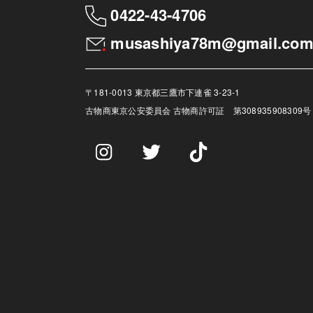
0422-43-4706
musashiya78m@gmail.co
〒181-0013 東京都三鷹市下連雀 3-23-1
古物商
東京公安委員会 古物商許可証 第308935908309号