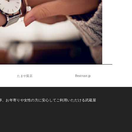
たまや質店
Bestnavi.jp
寧、お年寄りや女性の方に安心してご利用いただける武蔵屋