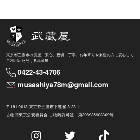
東京都三鷹市の質屋、安心、親切、丁寧、お年寄りや女性の方に安心して
ご利用いただける武蔵屋
0422-43-4706
musashiya78m@gmail.com
〒181-0013 東京都三鷹市下連雀 3-23-1
古物商
東京公安委員会 古物商許可証 第308935908309号