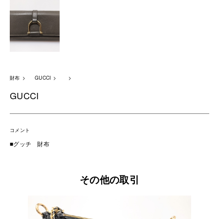
財布
GUCCI
GUCCI
コメント
■グッチ 財布
その他の取引