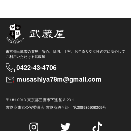
東京都三鷹市の質屋、安心、親切、丁寧、お年寄りや女性の方に安心して
ご利用いただける武蔵屋
0422-43-4706
musashiya78m@gmail.com
〒181-0013 東京都三鷹市下連雀 3-23-1
古物商
東京公安委員会 古物商許可証 第308935908309号