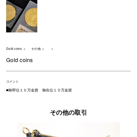
Gold coins
その他
Gold coins
コメント
■御即位１０万金貨 御在位１０万金貨
その他の取引