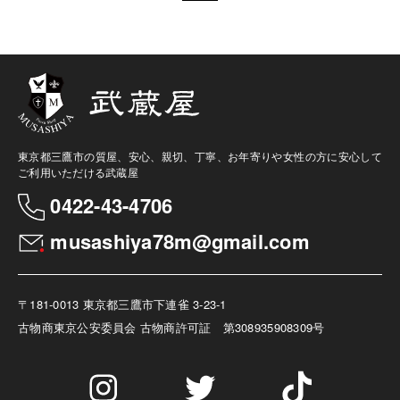
東京都三鷹市の質屋、安心、親切、丁寧、お年寄りや女性の方に安心して
ご利用いただける武蔵屋
0422-43-4706
musashiya78m@gmail.com
〒181-0013 東京都三鷹市下連雀 3-23-1
古物商
東京公安委員会 古物商許可証 第308935908309号