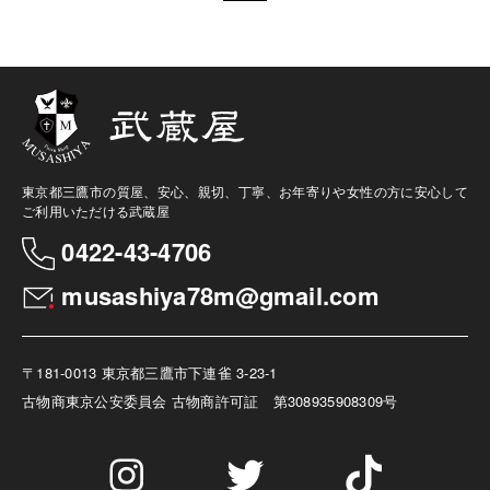
東京都三鷹市の質屋、安心、親切、丁寧、お年寄りや女性の方に安心して
ご利用いただける武蔵屋
0422-43-4706
musashiya78m@gmail.com
〒181-0013 東京都三鷹市下連雀 3-23-1
古物商
東京公安委員会 古物商許可証 第308935908309号