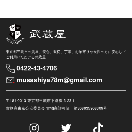
東京都三鷹市の質屋、安心、親切、丁寧、お年寄りや女性の方に安心して
ご利用いただける武蔵屋
0422-43-4706
musashiya78m@gmail.com
〒181-0013 東京都三鷹市下連雀 3-23-1
古物商
東京公安委員会 古物商許可証 第308935908309号