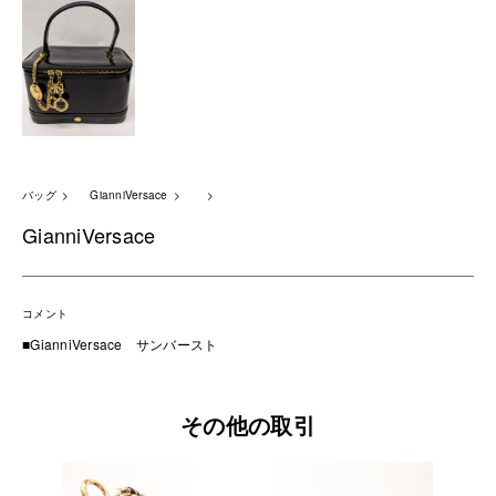
バッグ
GianniVersace
GianniVersace
コメント
■GianniVersace サンバースト
その他の取引