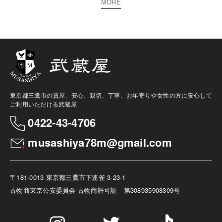
MORE
東京都三鷹市の質屋、安心、親切、丁寧、お年寄りや女性の方に安心して
ご利用いただける武蔵屋
0422-43-4706
musashiya78m@gmail.com
〒181-0013 東京都三鷹市下連雀 3-23-1
古物商
東京公安委員会 古物商許可証 第308935908309号