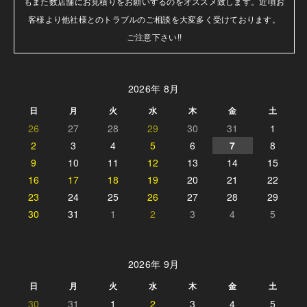
もまた数店舗にお見積りをお願いするのをオススメ致します。近頃お
客様より他社様とのトラブルのご相談を大変多く受けております。

ご注意下さい!!
2026年 8月
日
月
火
水
木
金
土
26
27
28
29
30
31
1
2
3
4
5
6
7
8
9
10
11
12
13
14
15
16
17
18
19
20
21
22
23
24
25
26
27
28
29
30
31
1
2
3
4
5
2026年 9月
日
月
火
水
木
金
土
30
31
1
2
3
4
5