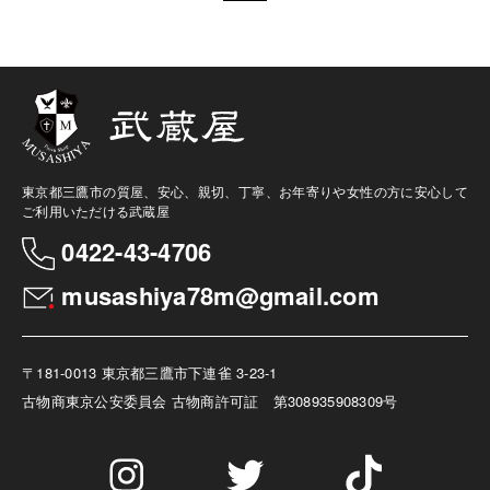
東京都三鷹市の質屋、安心、親切、丁寧、お年寄りや女性の方に安心して
ご利用いただける武蔵屋
0422-43-4706
musashiya78m@gmail.com
〒181-0013 東京都三鷹市下連雀 3-23-1
古物商
東京公安委員会 古物商許可証 第308935908309号