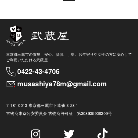
東京都三鷹市の質屋、安心、親切、丁寧、お年寄りや女性の方に安心して
ご利用いただける武蔵屋
0422-43-4706
musashiya78m@gmail.com
〒181-0013 東京都三鷹市下連雀 3-23-1
古物商
東京公安委員会 古物商許可証 第308935908309号