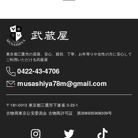
東京都三鷹市の質屋、安心、親切、丁寧、お年寄りや女性の方に安心して
ご利用いただける武蔵屋
0422-43-4706
musashiya78m@gmail.com
〒181-0013 東京都三鷹市下連雀 3-23-1
古物商
東京公安委員会 古物商許可証 第308935908309号