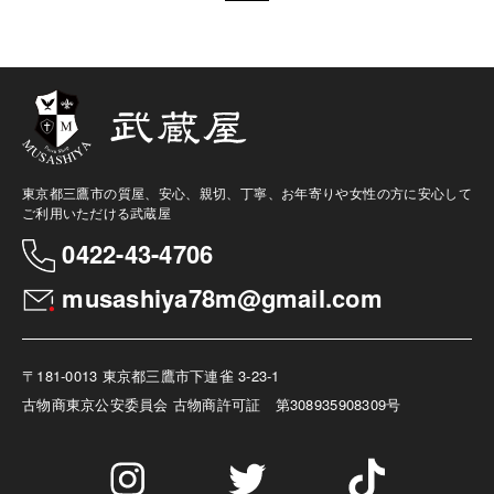
東京都三鷹市の質屋、安心、親切、丁寧、お年寄りや女性の方に安心して
ご利用いただける武蔵屋
0422-43-4706
musashiya78m@gmail.com
〒181-0013 東京都三鷹市下連雀 3-23-1
古物商
東京公安委員会 古物商許可証 第308935908309号