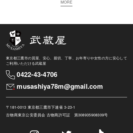
MORE
東京都三鷹市の質屋、安心、親切、丁寧、お年寄りや女性の方に安心して
ご利用いただける武蔵屋
0422-43-4706
musashiya78m@gmail.com
〒181-0013 東京都三鷹市下連雀 3-23-1
古物商
東京公安委員会 古物商許可証 第308935908309号