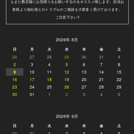
もまた数店舗にお見積りをお願いするのをオススメ致します。近頃お
客様より他社様とのトラブルのご相談を大変多く受けております。

ご注意下さい!!
2026年 8月
日
月
火
水
木
金
土
26
27
28
29
30
31
1
2
3
4
5
6
7
8
9
10
11
12
13
14
15
16
17
18
19
20
21
22
23
24
25
26
27
28
29
30
31
1
2
3
4
5
2026年 9月
日
月
火
水
木
金
土
30
31
1
2
3
4
5