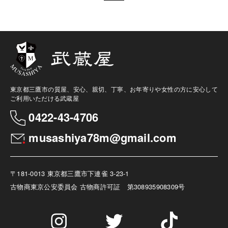
東京都三鷹市の質屋、安心、親切、丁寧、お年寄りや女性の方に安心して
ご利用いただける武蔵屋
0422-43-4706
musashiya78m@gmail.com
〒181-0013 東京都三鷹市下連雀 3-23-1
古物商
東京公安委員会 古物商許可証 第308935908309号