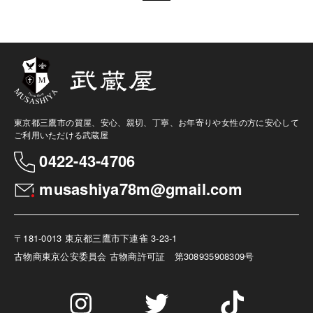
東京都三鷹市の質屋、安心、親切、丁寧、お年寄りや女性の方に安心して
ご利用いただける武蔵屋
0422-43-4706
musashiya78m@gmail.com
〒181-0013 東京都三鷹市下連雀 3-23-1
古物商
東京公安委員会 古物商許可証 第308935908309号