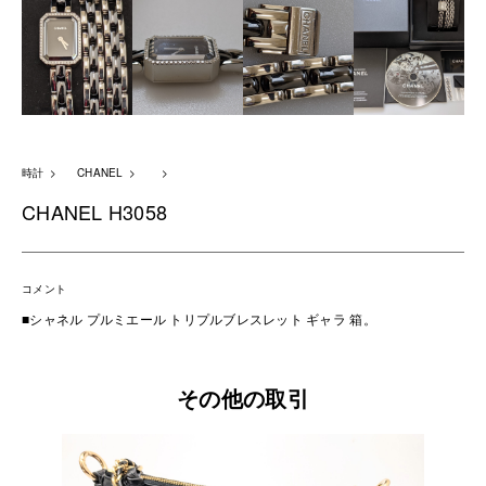
時計
CHANEL
CHANEL H3058
コメント
■シャネル プルミエール トリプルブレスレット ギャラ 箱。
その他の取引