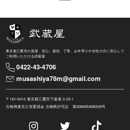
東京都三鷹市の質屋、安心、親切、丁寧、お年寄りや女性の方に安心して
ご利用いただける武蔵屋
0422-43-4706
musashiya78m@gmail.com
〒181-0013 東京都三鷹市下連雀 3-23-1
古物商
東京公安委員会 古物商許可証 第308935908309号