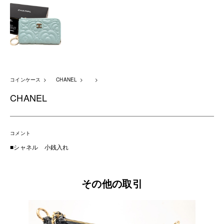
コインケース
CHANEL
CHANEL
コメント
■シャネル 小銭入れ
その他の取引