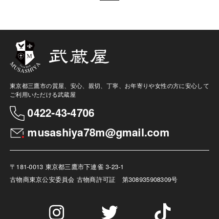
東京都三鷹市の質屋、安心、親切、丁寧、お年寄りや女性の方に安心して
ご利用いただける武蔵屋
0422-43-4706
musashiya78m@gmail.com
〒181-0013 東京都三鷹市下連雀 3-23-1
古物商
東京公安委員会 古物商許可証 第308935908309号