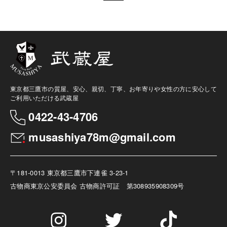
東京都三鷹市の質屋、安心、親切、丁寧、お年寄りや女性の方に安心して
ご利用いただける武蔵屋
0422-43-4706
musashiya78m@gmail.com
〒181-0013 東京都三鷹市下連雀 3-23-1
古物商
東京公安委員会 古物商許可証 第308935908309号