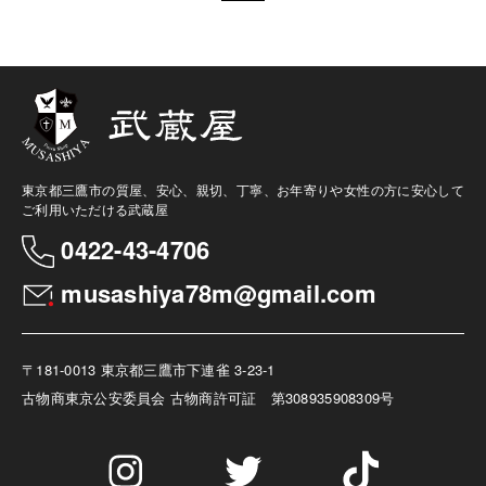
東京都三鷹市の質屋、安心、親切、丁寧、お年寄りや女性の方に安心して
ご利用いただける武蔵屋
0422-43-4706
musashiya78m@gmail.com
〒181-0013 東京都三鷹市下連雀 3-23-1
古物商
東京公安委員会 古物商許可証 第308935908309号