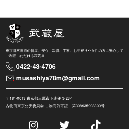
東京都三鷹市の質屋、安心、親切、丁寧、お年寄りや女性の方に安心して
ご利用いただける武蔵屋
0422-43-4706
musashiya78m@gmail.com
〒181-0013 東京都三鷹市下連雀 3-23-1
古物商
東京公安委員会 古物商許可証 第308935908309号