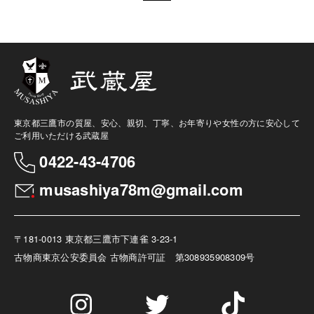
東京都三鷹市の質屋、安心、親切、丁寧、お年寄りや女性の方に安心して
ご利用いただける武蔵屋
0422-43-4706
musashiya78m@gmail.com
〒181-0013 東京都三鷹市下連雀 3-23-1
古物商
東京公安委員会 古物商許可証 第308935908309号