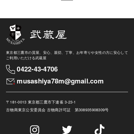
東京都三鷹市の質屋、安心、親切、丁寧、お年寄りや女性の方に安心して
ご利用いただける武蔵屋
0422-43-4706
musashiya78m@gmail.com
〒181-0013 東京都三鷹市下連雀 3-23-1
古物商
東京公安委員会 古物商許可証 第308935908309号