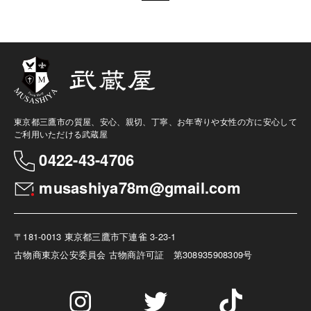
東京都三鷹市の質屋、安心、親切、丁寧、お年寄りや女性の方に安心して
ご利用いただける武蔵屋
0422-43-4706
musashiya78m@gmail.com
〒181-0013 東京都三鷹市下連雀 3-23-1
古物商
東京公安委員会 古物商許可証 第308935908309号