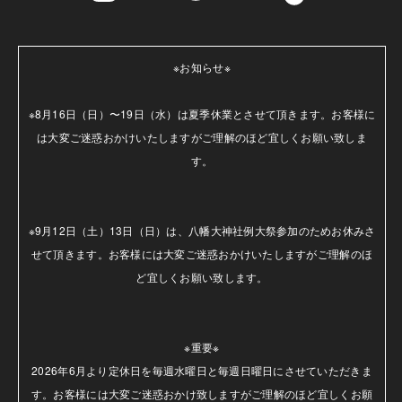
※お知らせ※

※8月16日（日）〜19日（水）は夏季休業とさせて頂きます。お客様に
は大変ご迷惑おかけいたしますがご理解のほど宜しくお願い致しま
す。

※9月12日（土）13日（日）は、八幡大神社例大祭参加のためお休みさ
せて頂きます。お客様には大変ご迷惑おかけいたしますがご理解のほ
ど宜しくお願い致します。

※重要※

2026年6月より定休日を毎週水曜日と毎週日曜日にさせていただきま
す。お客様には大変ご迷惑おかけ致しますがご理解のほど宜しくお願