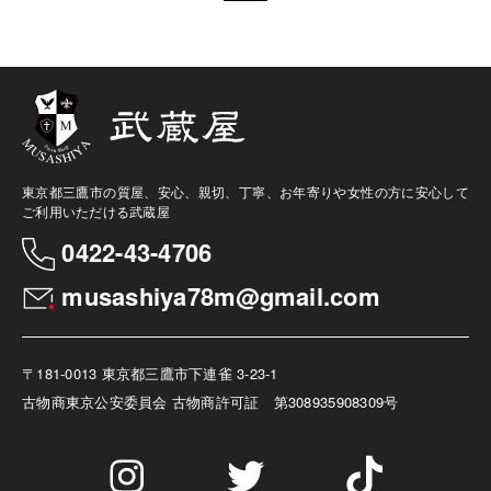
東京都三鷹市の質屋、安心、親切、丁寧、お年寄りや女性の方に安心して
ご利用いただける武蔵屋
0422-43-4706
musashiya78m@gmail.com
〒181-0013 東京都三鷹市下連雀 3-23-1
古物商
東京公安委員会 古物商許可証 第308935908309号