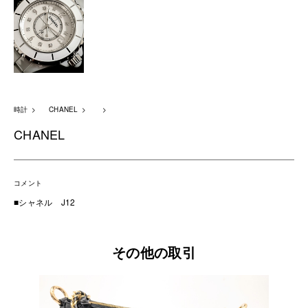
時計
CHANEL
CHANEL
コメント
■シャネル J12
その他の取引