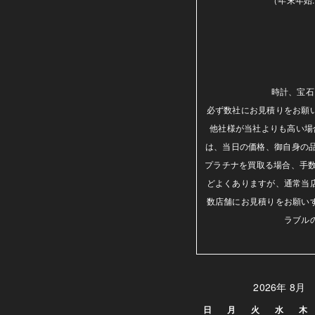
時計、宝石
必ず数社にお見積りをお願
他社様が当社よりも高い場
は、当日の価格、御自身の
プラチナを買取る場合、手数
どよくありますが、通常当
数店舗にお見積りをお願い
ラブル
2026年 8月
日
月
火
水
木