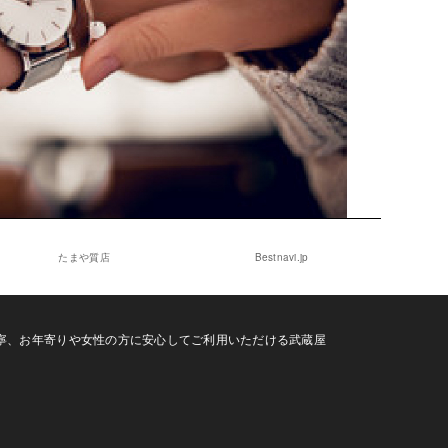
たまや質店
Bestnavi.jp
寧、お年寄りや女性の方に安心してご利用いただける武蔵屋