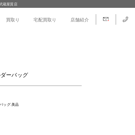
武蔵屋質店
買取り
宅配買取り
店舗紹介
ルダーバッグ
バッグ.美品