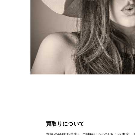
買取りについて
本物の価値を見出しご納得いただけるよう査定、