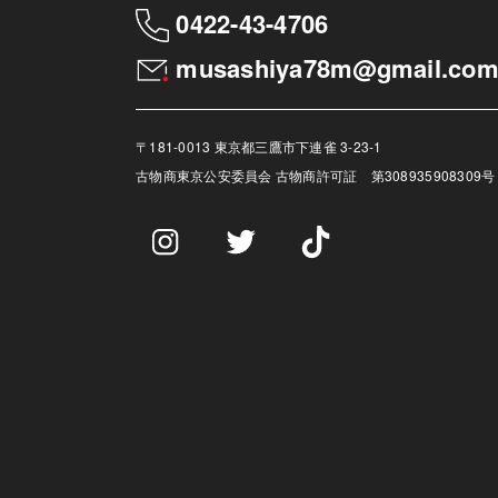
0422-43-4706
musashiya78m@gmail.co
〒181-0013 東京都三鷹市下連雀 3-23-1
古物商
東京公安委員会 古物商許可証 第308935908309号