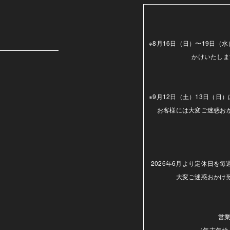
m
※8月16日（日）〜19日
かけいたしま
※9月12日（土）13日（
お客様には大変ご迷惑お
2026年6月より定休日を
大変ご迷惑おかけ
営業
（年末年始.