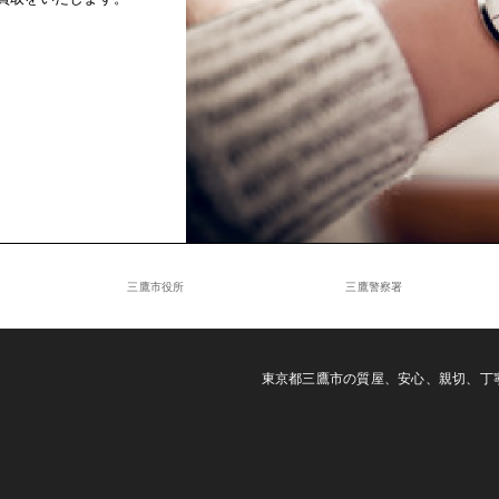
三鷹市役所
三鷹警察署
東京都三鷹市の質屋、安心、親切、丁