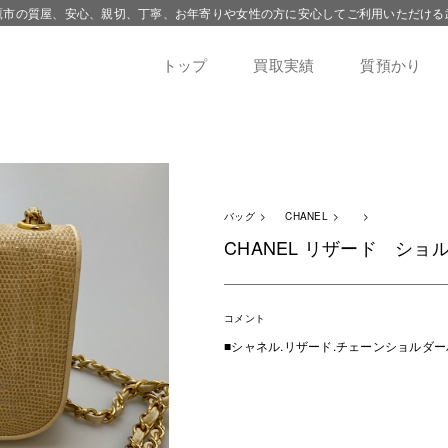
鷹市の質屋、安心、親切、丁寧、お年寄りや女性の方に安心してご利用いただける
トップ
買取実績
質預かり
バッグ
CHANEL
CHANEL リザード ショ
コメント
■シャネル.リザード.チェーンショルダー