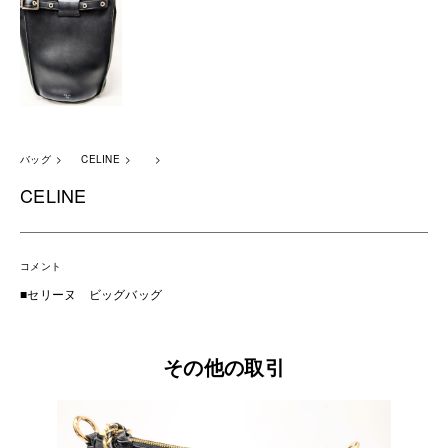
バッグ
CELINE
CELINE
コメント
■セリーヌ ビッグバッグ
その他の取引