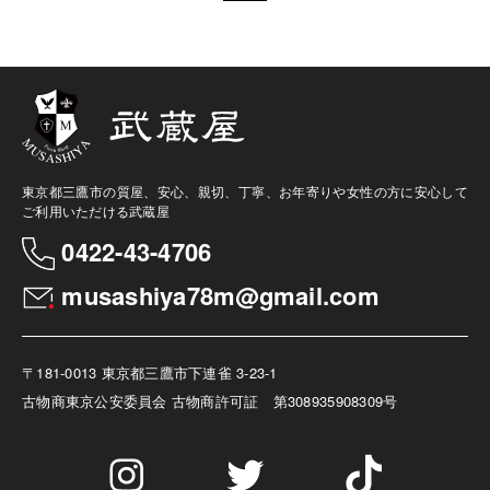
東京都三鷹市の質屋、安心、親切、丁寧、お年寄りや女性の方に安心して
ご利用いただける武蔵屋
0422-43-4706
musashiya78m@gmail.com
〒181-0013 東京都三鷹市下連雀 3-23-1
古物商
東京公安委員会 古物商許可証 第308935908309号