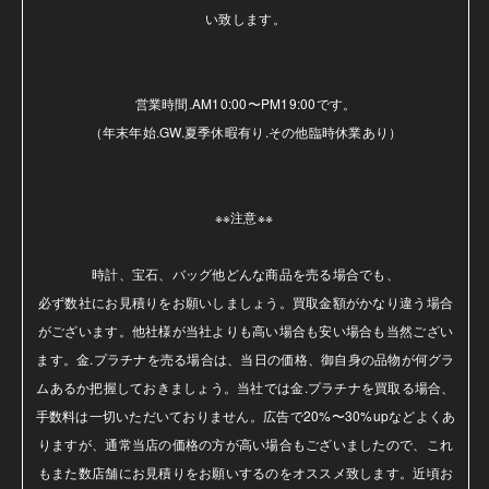
い致します。

営業時間.AM10:00〜PM19:00です。

（年末年始.GW.夏季休暇有り.その他臨時休業あり）

※※注意※※ 

時計、宝石、バッグ他どんな商品を売る場合でも、

必ず数社にお見積りをお願いしましょう。買取金額がかなり違う場合
がございます。他社様が当社よりも高い場合も安い場合も当然ござい
ます。金.プラチナを売る場合は、当日の価格、御自身の品物が何グラ
ムあるか把握しておきましょう。当社では金.プラチナを買取る場合、
手数料は一切いただいておりません。広告で20%〜30%upなどよくあ
りますが、通常当店の価格の方が高い場合もございましたので、これ
もまた数店舗にお見積りをお願いするのをオススメ致します。近頃お