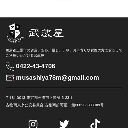
東京都三鷹市の質屋、安心、親切、丁寧、お年寄りや女性の方に安心して
ご利用いただける武蔵屋
0422-43-4706
musashiya78m@gmail.com
〒181-0013 東京都三鷹市下連雀 3-23-1
古物商
東京公安委員会 古物商許可証 第308935908309号