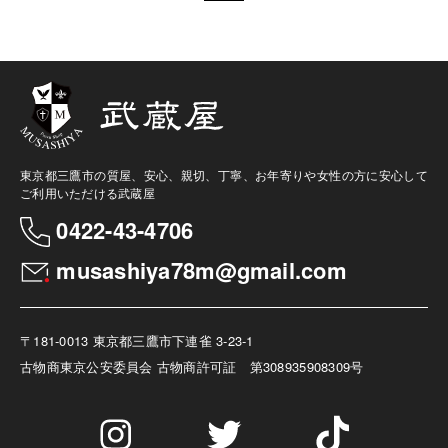
東京都三鷹市の質屋、安心、親切、丁寧、お年寄りや女性の方に安心して
ご利用いただける武蔵屋
0422-43-4706
musashiya78m@gmail.com
〒181-0013 東京都三鷹市下連雀 3-23-1
古物商
東京公安委員会 古物商許可証 第308935908309号