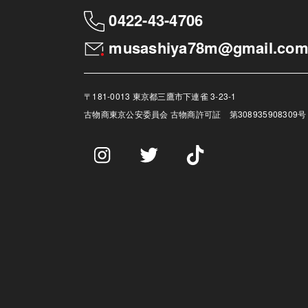
0422-43-4706
musashiya78m@gmail.co
〒181-0013 東京都三鷹市下連雀 3-23-1
古物商
東京公安委員会 古物商許可証 第308935908309号