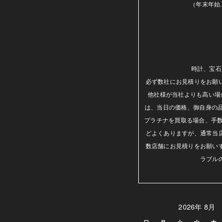
（年末年始.
時計、宝石
必ず数社にお見積りをお願
他社様が当社よりも高い場
は、当日の価格、御自身の
プラチナを買取る場合、手数
どよくありますが、通常当
数店舗にお見積りをお願い
ラブル
2026年 8月