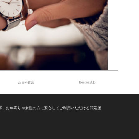
たまや質店
Bestnavi.jp
寧、お年寄りや女性の方に安心してご利用いただける武蔵屋