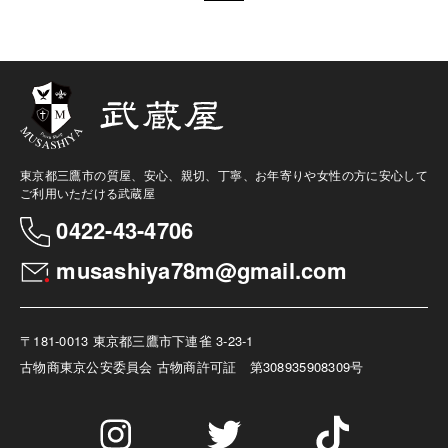
東京都三鷹市の質屋、安心、親切、丁寧、お年寄りや女性の方に安心して
ご利用いただける武蔵屋
0422-43-4706
musashiya78m@gmail.com
〒181-0013 東京都三鷹市下連雀 3-23-1
古物商
東京公安委員会 古物商許可証 第308935908309号