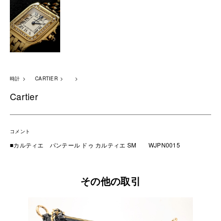
時計
CARTIER
Cartier
コメント
■カルティエ パンテール ドゥ カルティエ SM WJPN0015
その他の取引