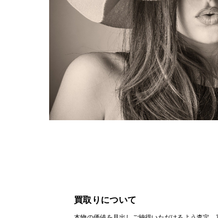
買取りについて
本物の価値を見出しご納得いただけるよう査定、