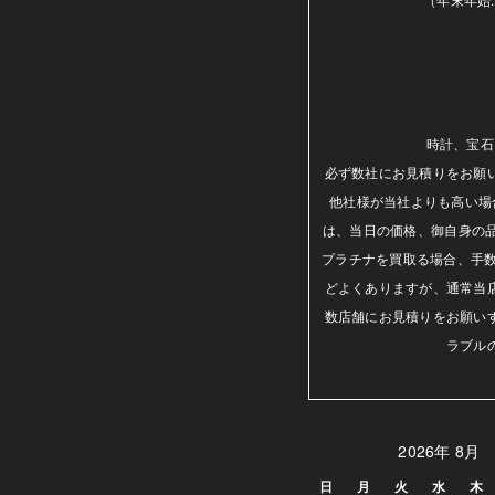
時計、宝石
必ず数社にお見積りをお願
他社様が当社よりも高い場
は、当日の価格、御自身の
プラチナを買取る場合、手数
どよくありますが、通常当
数店舗にお見積りをお願い
ラブル
2026年 8月
日
月
火
水
木