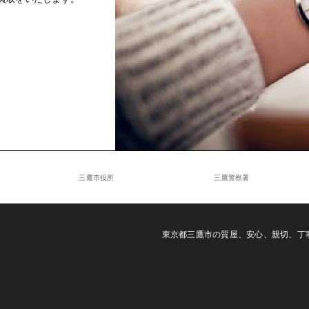
三鷹市役所
三鷹警察署
東京都三鷹市の質屋、安心、親切、丁