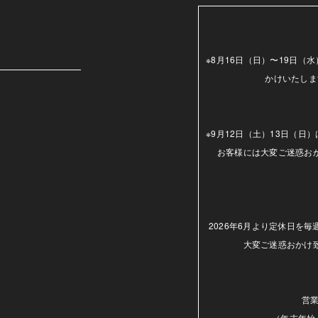
m
※8月16日（日）〜19日
かけいたしま
※9月12日（土）13日（
お客様には大変ご迷惑お
2026年6月より定休日を
大変ご迷惑おかけ
営業
（年末年始.