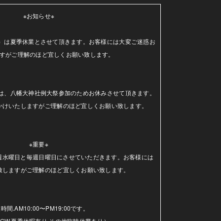
※お知らせ※

（水）は夏季休業とさせて頂きます。お客様には大変ご迷惑お
すがご理解のほど宜しくお願い致します。

日）は、八幡大神社例大祭参加のためお休みさせて頂きます。
かけいたしますがご理解のほど宜しくお願い致します。

※重要※

毎週水曜日と毎週日曜日にさせていただきます。お客様には
致しますがご理解のほど宜しくお願い致します。

時間.AM10:00〜PM19:00です。

GW.夏季休暇有り.その他臨時休業あり）
