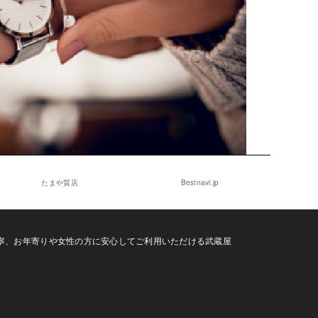
たまや質店
Bestnavi.jp
寧、お年寄りや女性の方に安心してご利用いただける武蔵屋