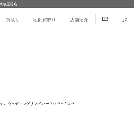
武蔵屋質店
買取り
宅配買取り
店舗紹介
イン ウェディングリング ハーフパヴェ 2ロウ