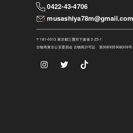
0422-43-4706
musashiya78m@gmail.co
〒181-0013 東京都三鷹市下連雀 3-23-1
古物商
東京公安委員会 古物商許可証 第308935908309号