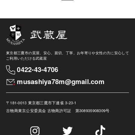
東京都三鷹市の質屋、安心、親切、丁寧、お年寄りや女性の方に安心して
ご利用いただける武蔵屋
0422-43-4706
musashiya78m@gmail.com
〒181-0013 東京都三鷹市下連雀 3-23-1
古物商
東京公安委員会 古物商許可証 第308935908309号