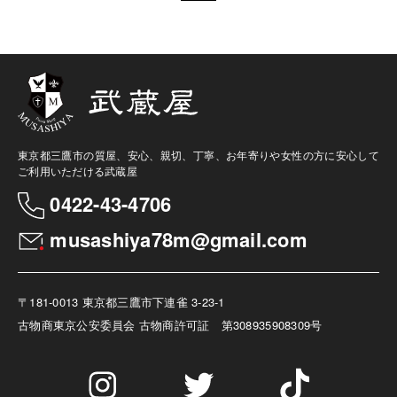
東京都三鷹市の質屋、安心、親切、丁寧、お年寄りや女性の方に安心して
ご利用いただける武蔵屋
0422-43-4706
musashiya78m@gmail.com
〒181-0013 東京都三鷹市下連雀 3-23-1
古物商
東京公安委員会 古物商許可証 第308935908309号