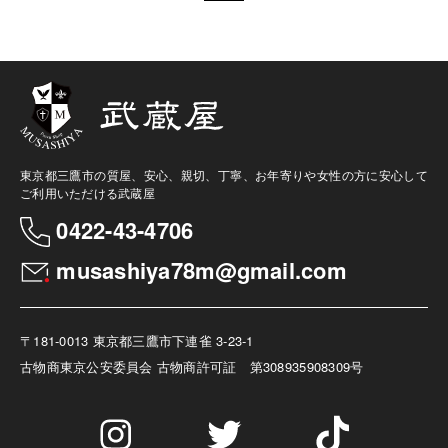
東京都三鷹市の質屋、安心、親切、丁寧、お年寄りや女性の方に安心して
ご利用いただける武蔵屋
0422-43-4706
musashiya78m@gmail.com
〒181-0013 東京都三鷹市下連雀 3-23-1
古物商
東京公安委員会 古物商許可証 第308935908309号